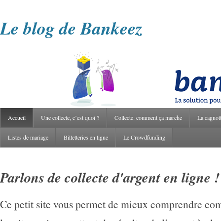
Le blog de Bankeez
Accueil
Une collecte, c’est quoi ?
Collecte: comment ça marche
La cagnot
Listes de mariage
Billetteries en ligne
Le Crowdfunding
Parlons de collecte d'argent en ligne !
Ce petit site vous permet de mieux comprendre co